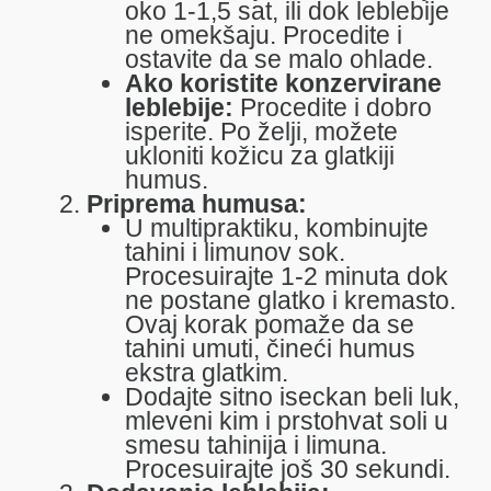
oko 1-1,5 sat, ili dok leblebije
ne omekšaju. Procedite i
ostavite da se malo ohlade.
Ako koristite konzervirane
leblebije:
Procedite i dobro
isperite. Po želji, možete
ukloniti kožicu za glatkiji
humus.
Priprema humusa:
U multipraktiku, kombinujte
tahini i limunov sok.
Procesuirajte 1-2 minuta dok
ne postane glatko i kremasto.
Ovaj korak pomaže da se
tahini umuti, čineći humus
ekstra glatkim.
Dodajte sitno iseckan beli luk,
mleveni kim i prstohvat soli u
smesu tahinija i limuna.
Procesuirajte još 30 sekundi.