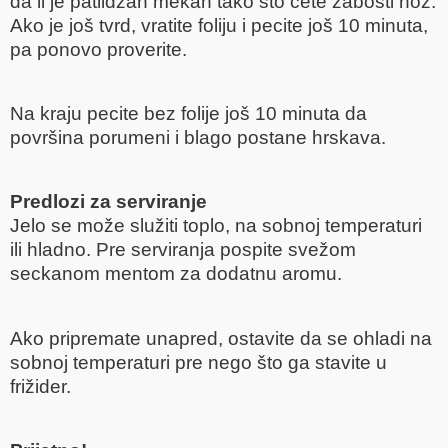
da li je patlidžan mekan tako što ćete zabosti nož.
Ako je još tvrd, vratite foliju i pecite još 10 minuta,
pa ponovo proverite.
Na kraju pecite bez folije još 10 minuta da
površina porumeni i blago postane hrskava.
Predlozi za serviranje
Jelo se može služiti toplo, na sobnoj temperaturi
ili hladno. Pre serviranja pospite svežom
seckanom mentom za dodatnu aromu.
Ako pripremate unapred, ostavite da se ohladi na
sobnoj temperaturi pre nego što ga stavite u
frižider.