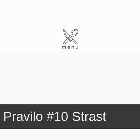
Skip
to
content
Pravilo #10 Strast