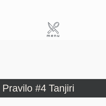
Skip
to
content
Pravilo #4 Tanjiri